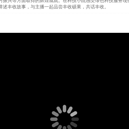
村振兴等方面取得的辉煌成就。在科技小院感受绿色科技服务现
讲述丰收故事，与主播一起品尝丰收硕果，共话丰收。