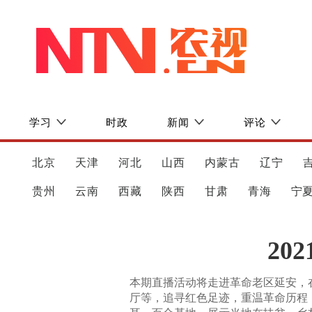
学习
时政
新闻
评论
北京
天津
河北
山西
内蒙古
辽宁
贵州
云南
西藏
陕西
甘肃
青海
宁
20
本期直播活动将走进革命老区延安，
厅等，追寻红色足迹，重温革命历程