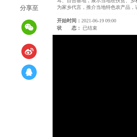
耳、百合基地，展示当地在扶贫、乡
分享至
为家乡代言，推介当地特色农产品，
开始时间：
2021-06-19 09:00
状 态：
已结束