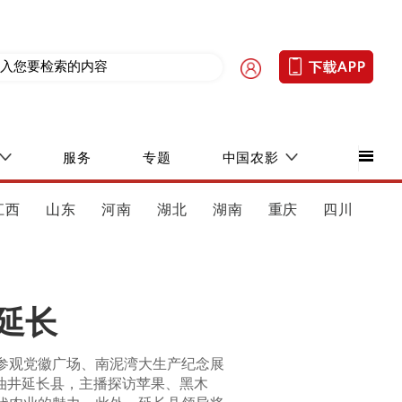
服务
专题
中国农影
江西
山东
河南
湖北
湖南
重庆
四川
延长
参观党徽广场、南泥湾大生产纪念展
油井延长县，主播探访苹果、黑木