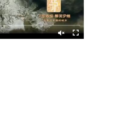
彻习近平总书记关于做
020年做好全面建成
中国乡村振兴故事，
蜜柚种植基地，纳溪