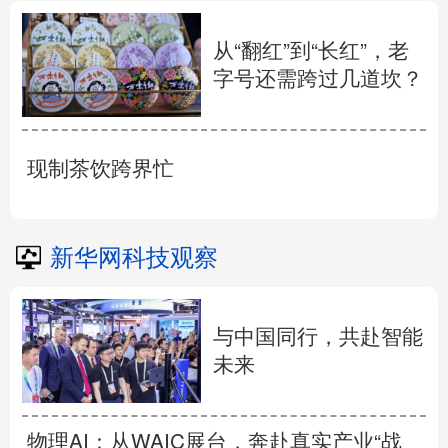
从“翻红”到“长红”，老
字号还需跨过几道坎？
现制茶饮跨界忙
新华网科技观察
与中国同行，共赴智能
未来
物理AI：从WAIC展台，奔赴真实产业“战