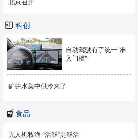
北京召开
科创
自动驾驶有了统一“准
入门槛”
矿井水集中供冷来了
食品
无人机牧渔 “活鲜”更鲜活