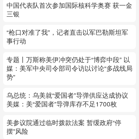
中国代表队首次参加国际核科学奥赛 获一金
三银
“枪口对准了我”，记者直击以军巴勒斯坦军
事行动
专题丨
万斯称美伊冲突仍处于“博弈中段”
以
媒：美军中央司令部司令访以讨论“多战线局
势”
乌总统：乌美就“爱国者”导弹供应达成协议
美媒：美“爱国者”导弹库存不足1700枚
美参议院通过临时拨款法案 暂缓政府“停
摆”风险