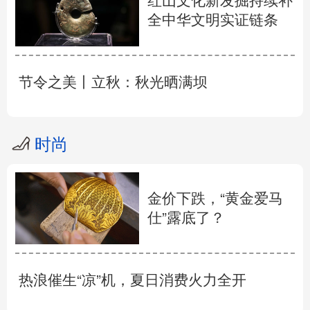
红山文化新发掘持续补
全中华文明实证链条
节令之美丨立秋：秋光晒满坝
时尚
金价下跌，“黄金爱马
仕”露底了？
热浪催生“凉”机，夏日消费火力全开