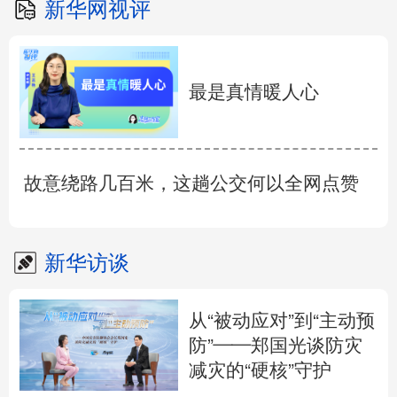
新华网视评
最是真情暖人心
故意绕路几百米，这趟公交何以全网点赞
新华访谈
从“被动应对”到“主动预
防”——郑国光谈防灾
减灾的“硬核”守护