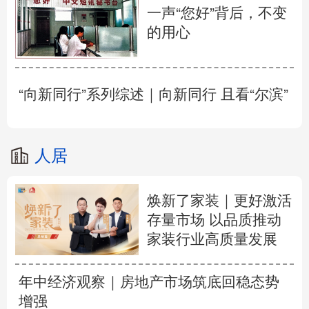
一声“您好”背后，不变
的用心
“向新同行”系列综述｜向新同行 且看“尔滨”
人居
焕新了家装｜更好激活
存量市场 以品质推动
家装行业高质量发展
年中经济观察｜房地产市场筑底回稳态势
增强