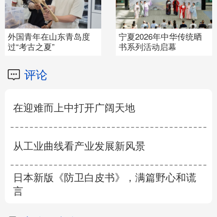
外国青年在山东青岛度
宁夏2026年中华传统晒
过“考古之夏”
书系列活动启幕
评论
在迎难而上中打开广阔天地
从工业曲线看产业发展新风景
日本新版《防卫白皮书》，满篇野心和谎
言