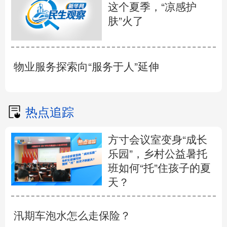
这个夏季，“凉感护
肤”火了
物业服务探索向“服务于人”延伸
热点追踪
方寸会议室变身“成长
乐园”，乡村公益暑托
班如何“托”住孩子的夏
天？
汛期车泡水怎么走保险？