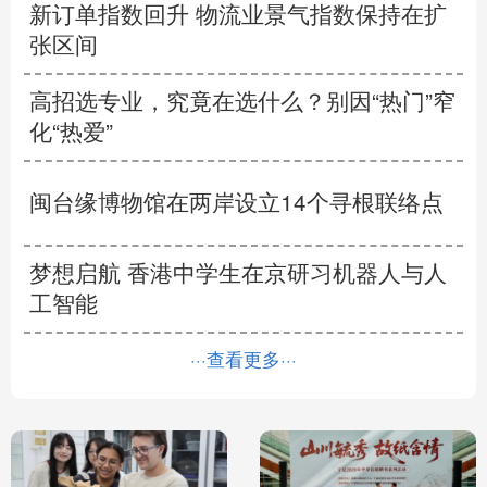
新订单指数回升 物流业景气指数保持在扩
张区间
高招选专业，究竟在选什么？别因“热门”窄
化“热爱”
闽台缘博物馆在两岸设立14个寻根联络点
梦想启航 香港中学生在京研习机器人与人
工智能
···查看更多···