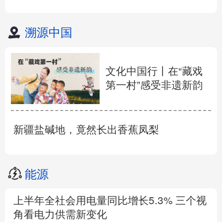
溯源中国
文化中国行丨在“藏戏
第一村”感受非遗新韵
新疆盐碱地，竟然长出香蕉凤梨
能源
上半年全社会用电量同比增长5.3% 三个视
角看电力供需新变化