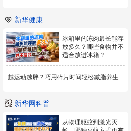
新华健康
冰箱里的冻肉最长能存
放多久？哪些食物并不
适合放进冰箱？
越运动越胖？巧用碎片时间轻松减脂养生
新华网科普
从物理驱蚊到激光灭
蚊，哪种灭蚊方式更有