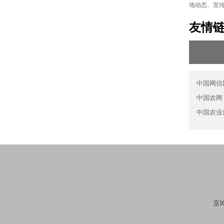
地动态、宣
友情
中国网信
中国农网
中国农业
京I