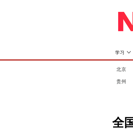
学习
北京
贵州
全