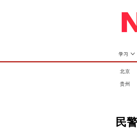
学习
北京
贵州
民