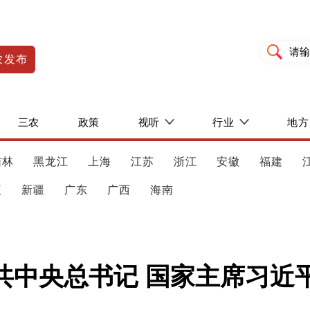
农发布
三农
政策
视听
行业
地方
吉林
黑龙江
上海
江苏
浙江
安徽
福建
夏
新疆
广东
广西
海南
共中央总书记 国家主席习近