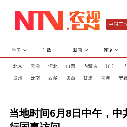
中国三
学习
时政
新闻
评论
北京
天津
河北
山西
内蒙古
辽宁
贵州
云南
西藏
陕西
甘肃
青海
宁
当地时间6月8日中午，中