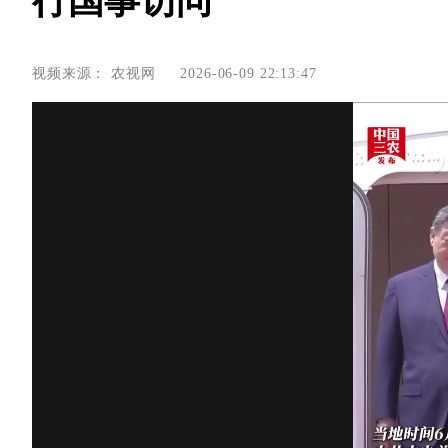
行国事访问
视频来源：
农视网
2026-06-09 22:13:47