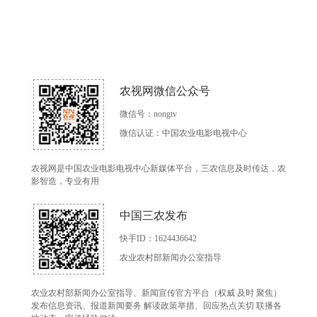
农视网微信公众号
微信号：nongtv
微信认证：中国农业电影电视中心
农视网是中国农业电影电视中心新媒体平台，三农信息及时传达，农
影智造，专业有用
中国三农发布
快手ID：1624436642
农业农村部新闻办公室指导
农业农村部新闻办公室指导、新闻宣传官方平台（权威 及时 聚焦）
发布信息资讯、报道新闻要务 解读政策举措、回应热点关切 联播各