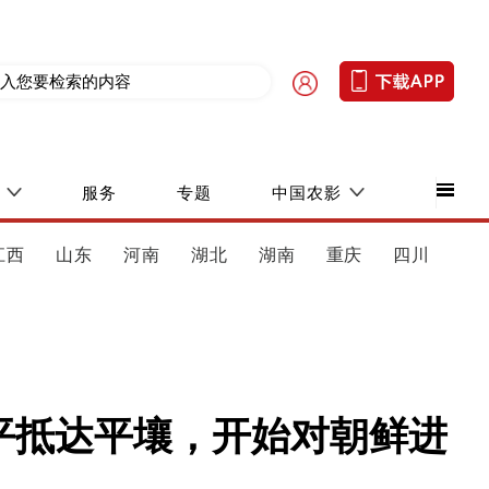
服务
专题
中国农影
江西
山东
河南
湖北
湖南
重庆
四川
平抵达平壤，开始对朝鲜进