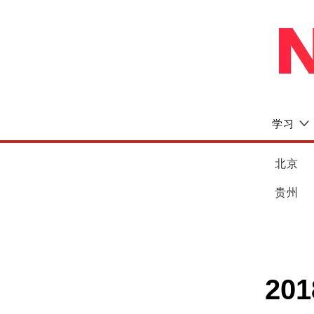
学习
北京
贵州
20