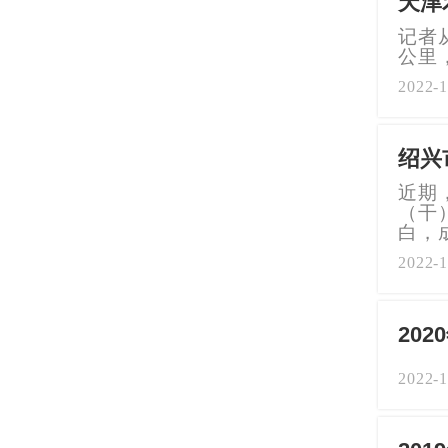
天津
记者
公里
2022-1
绍兴
近期
（干
白，
2022-1
20
2022-1