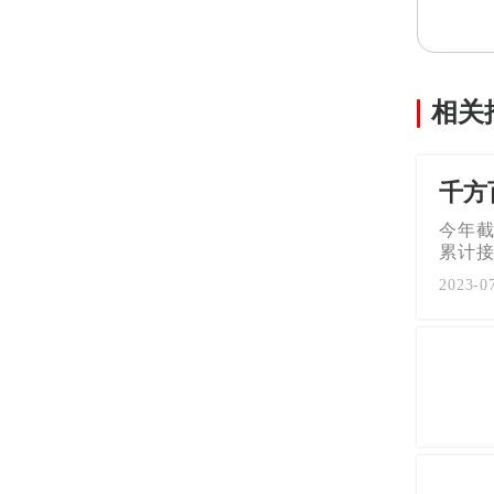
相关
千方
今年截
累计接
2023-0