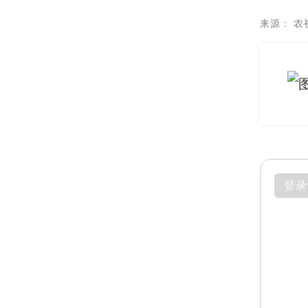
来源：
农
登录