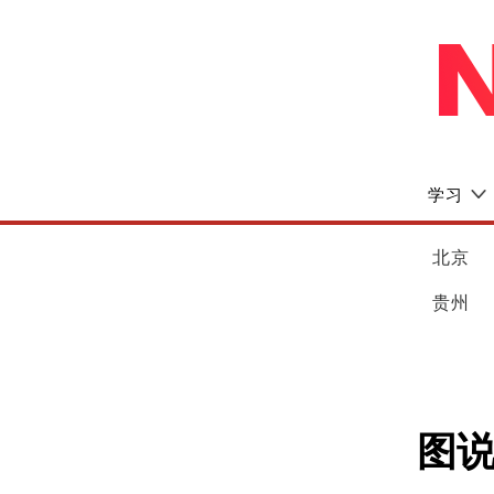
学习
北京
贵州
图说