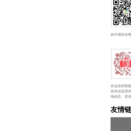
由中国农业
农业农村部新
发布信息资讯
地动态、宣
友情