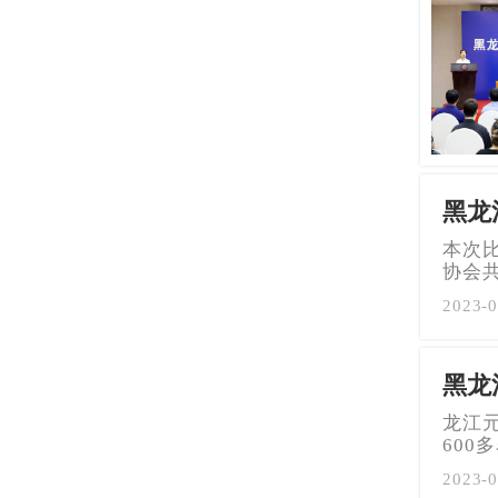
黑龙
本次
协会
2023-0
黑龙
龙江
600
2023-0