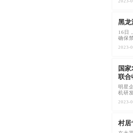
2023-0
黑龙
16
确保
2023-0
国家
联合
明星
机研
2023-0
村居