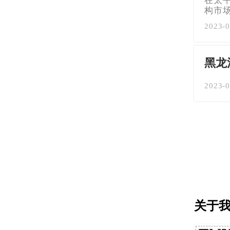
在太
构市
2023-0
黑龙
2023-0
关于