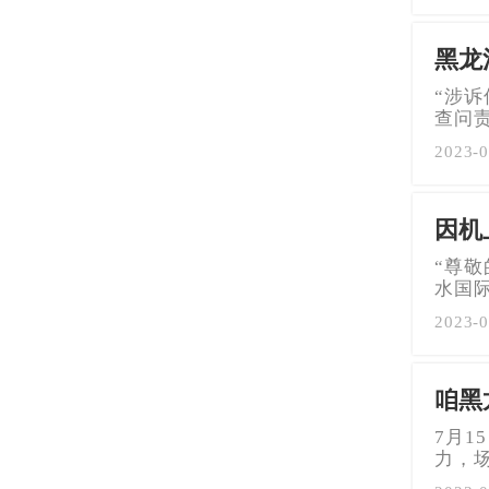
黑龙
“涉
查问
2023-0
因机
“尊
水国
2023-0
咱黑
7月
力，