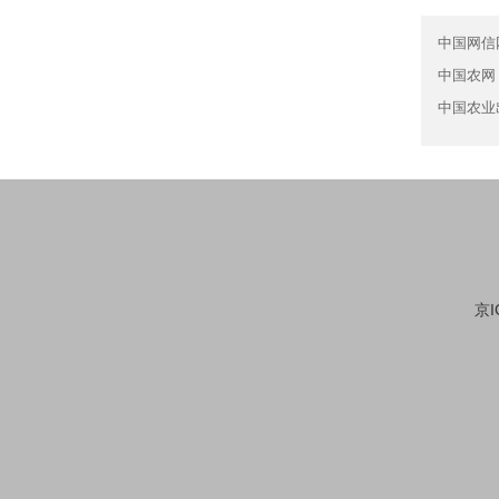
中国网信
中国农网
中国农业
京I