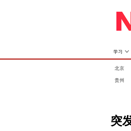
学习
北京
贵州
突