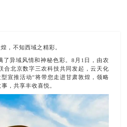
敦煌，不知西域之精彩。
满了异域风情和神秘色彩。8月1日，由农
联合北京数字三农科技共同发起，云天化
行大型宣推活动”将带您走进甘肃敦煌，领略
故事，共享丰收喜悦。