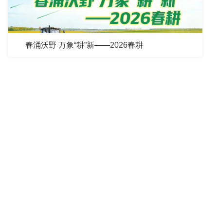
春涌沃野 万象“耕”新——2026春耕