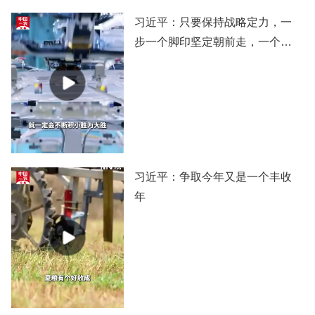
习近平：只要保持战略定力，一
步一个脚印坚定朝前走，一个阶
段一个阶段扎实推进，党和国家
事业就一定会不断积小胜为大
胜，我们的目标就一定能实现。
习近平：争取今年又是一个丰收
年