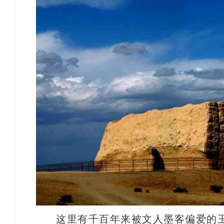
这里有千百年来被文人墨客偏爱的