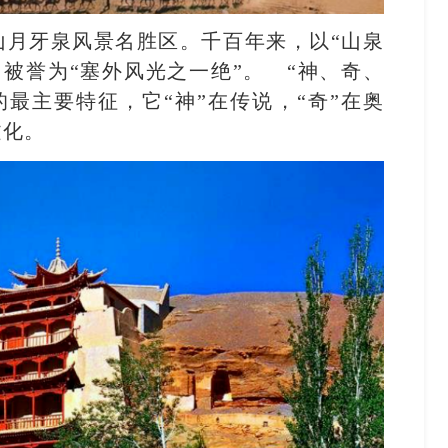
山月牙泉风景名胜区。千百年来，以“山泉
被誉为“塞外风光之一绝”。 “神、奇、
最主要特征，它“神”在传说，“奇”在奥
文化。