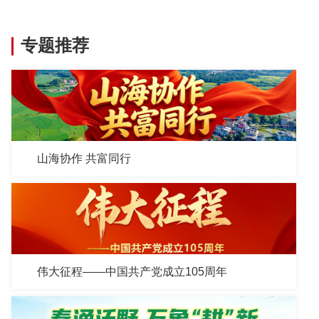
专题推荐
山海协作 共富同行
伟大征程——中国共产党成立105周年