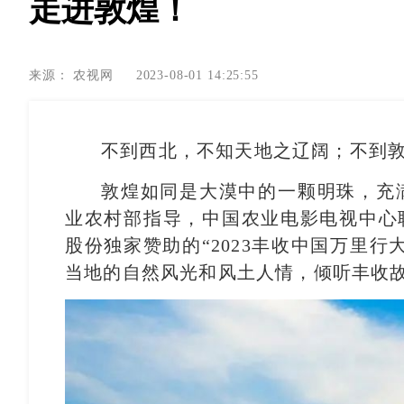
走进敦煌！
来源：
农视网
2023-08-01 14:25:55
不到西北，不知天地之辽阔；不到
敦煌如同是大漠中的一颗明珠，充
业农村部指导，中国农业电影电视中心
股份独家赞助的“2023丰收中国万里
当地的自然风光和风土人情，倾听丰收