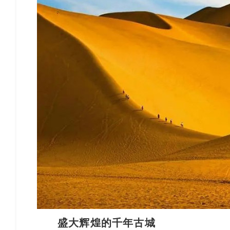
盛大辉煌的千年古城