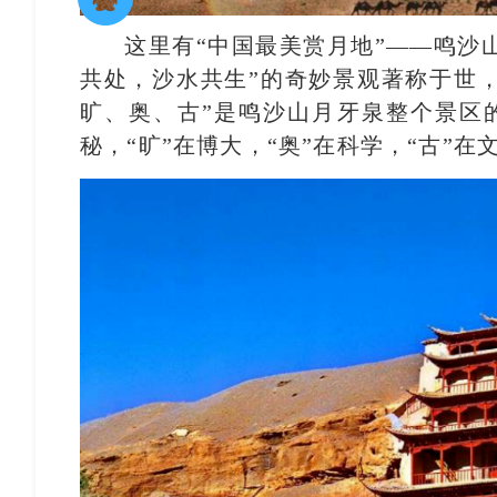
这里有“中国最美赏月地”——鸣沙
共处，沙水共生”的奇妙景观著称于世，
旷、奥、古”是鸣沙山月牙泉整个景区的
秘，“旷”在博大，“奥”在科学，“古”在