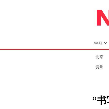
学习
北京
贵州
“