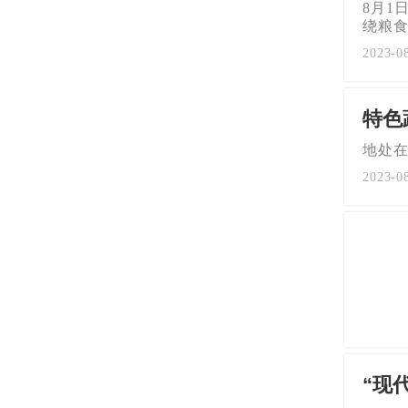
8月1
绕粮食
2023-0
特色
地处在
2023-0
“现