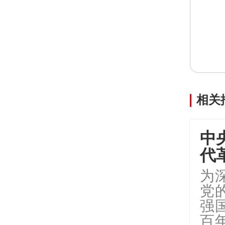
相关
中
代
为
党
强
百