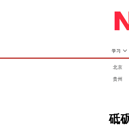
学习
北京
贵州
砥