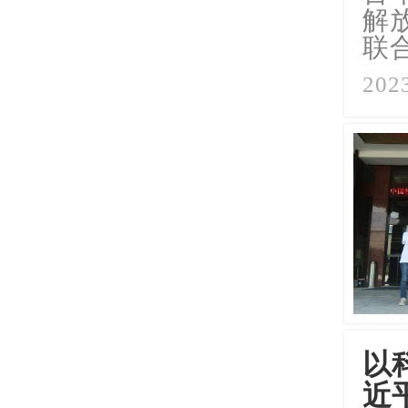
解
联
2023
以
近