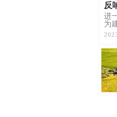
反
进
为
2023