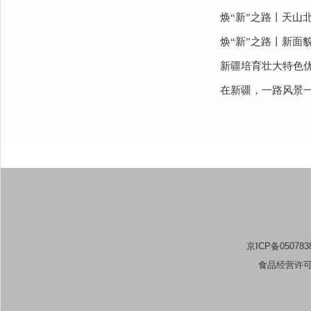
潮涌新疆70年
潮涌新疆70年
20年，记录新
沙海锁绿边 荒
焕“新”之路丨
焕“新”之路丨
新疆培育壮大
在新疆，一路