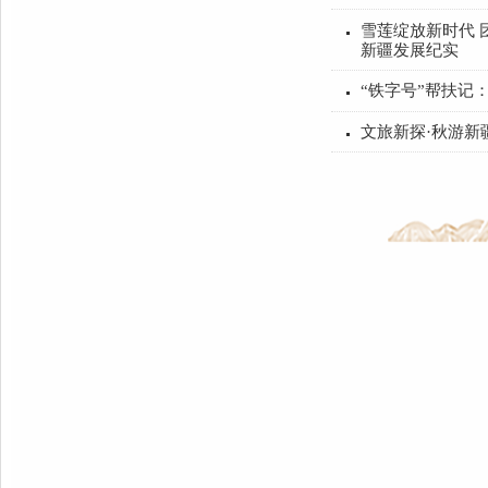
中央代表团
雪莲绽放新
新疆发展纪
“铁字号”帮
文旅新探·