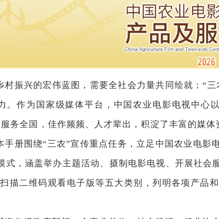
乡村振兴的宏伟蓝图，需要全社会力量共同绘就；“三
力。作为国家级媒体平台，中国农业电影电视中心以
、服务全国，佳作频频、人才辈出，积淀了丰富的媒
本手册围绕“三农”宣传重点任务，立足中国农业电影
模式，涵盖举办主题活动、摄制电影电视、开展社会
 扫描二维码观看电子版等五大类别，列明各项产品