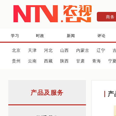
商务
学习
时政
新闻
评论
北京
天津
河北
山西
内蒙古
辽宁
贵州
云南
西藏
陕西
甘肃
青海
宁
产品及服务
产