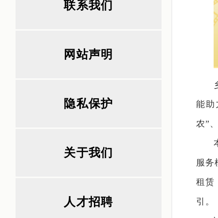
联系我们
网站声明
隐私保护
能助
农”
关于我们
服务
租赁
人才招聘
引。