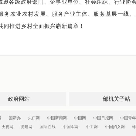
诚邀各级政府部门、企事业单位、社会组织、行业协
服务农业农村发展、服务产业主体、服务基层一线、
共同推进乡村全面振兴崭新篇章！
政府网站
部机关子站
网
国新办
央广网
中国新闻网
中国网
中国日报网
中国青年
央视网
党建网
国际在线
中国军网
中工网
中国妇女网
环