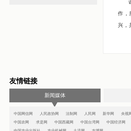
作，
兴，
友情链接
新闻媒体
中国网信网
人民政协网
法制网
人民网
新华网
央视
中国农网
求是网
中国西藏网
中国台湾网
中国经济网
中国农业出版社
农业机械网
土流网
农博网