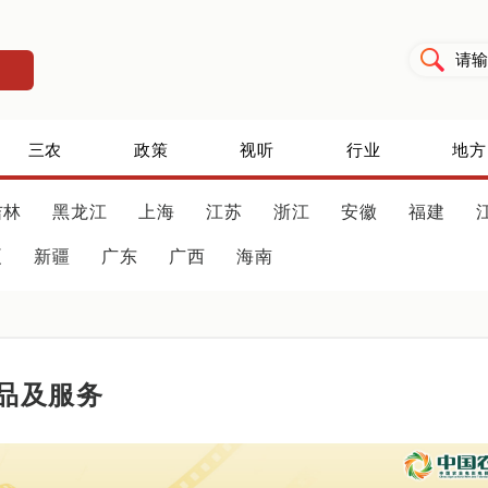
三农
政策
视听
行业
地方
吉林
黑龙江
上海
江苏
浙江
安徽
福建
夏
新疆
广东
广西
海南
品及服务