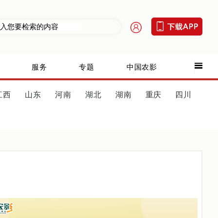
服务
专题
中国农影
江西
山东
河南
湖北
湖南
重庆
四川