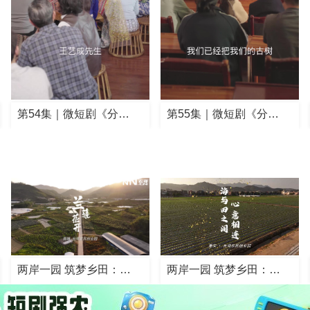
第55集｜微短剧《分…
第56集｜微短剧《分…
两岸一园 筑梦乡田：…
两岸一园 筑梦乡田：…