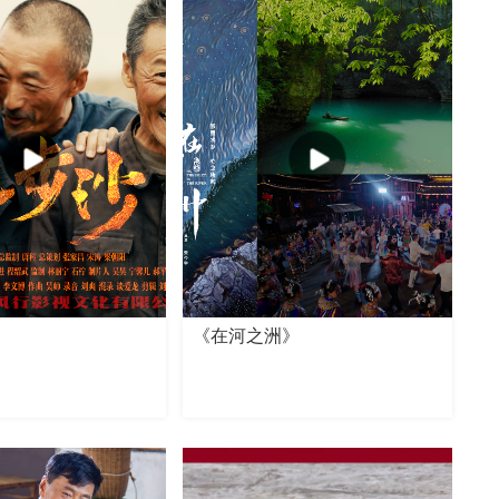
《在河之洲》