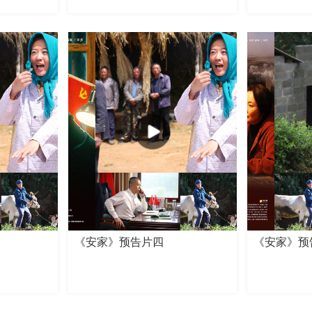
《安家》预告片四
《安家》预