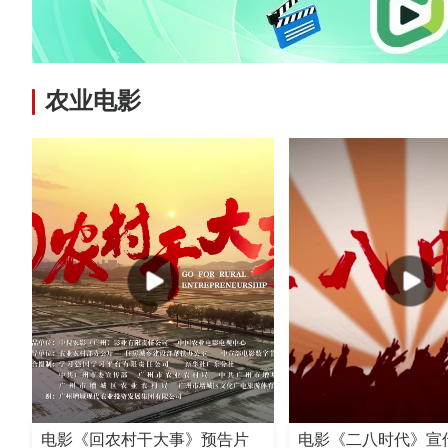
农业电影
电影《回农村干大事》预告片
电影《二八时代》宣