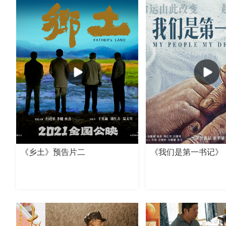
《乡土》预告片二
《我们是第一书记》