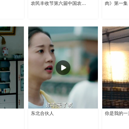
农民丰收节第六届中国农…
肉》第一集
东北合伙人
你是我的一