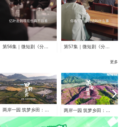
第57集｜微短剧《分…
第58集｜微短剧《分…
更多
两岸一园 筑梦乡田：…
两岸一园 筑梦乡田：…