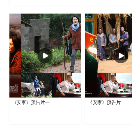
《安家》预告片一
《安家》预告片二