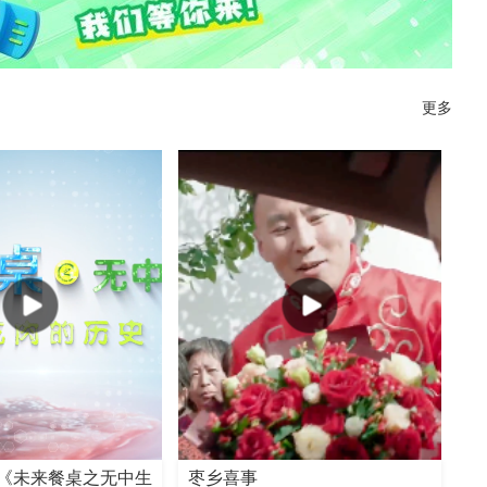
更多
《未来餐桌之无中生
枣乡喜事