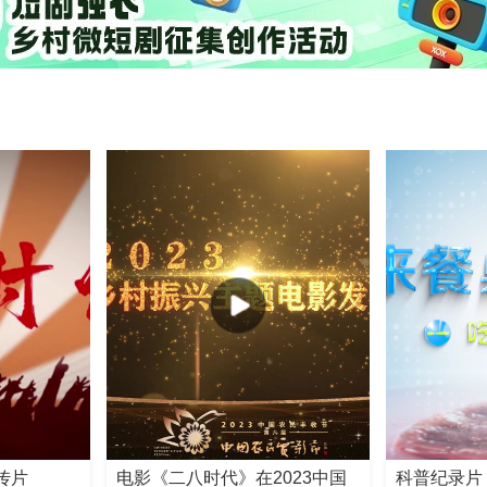
传片
电影《二八时代》在2023中国
科普纪录片