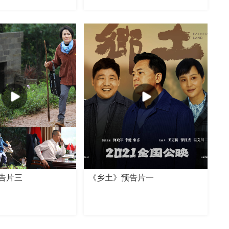
告片三
《乡土》预告片一