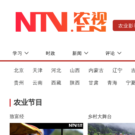
农业影
学习
时政
新闻
评论
北京
天津
河北
山西
内蒙古
辽宁
贵州
云南
西藏
陕西
甘肃
青海
宁
农业节目
致富经
乡村大舞台