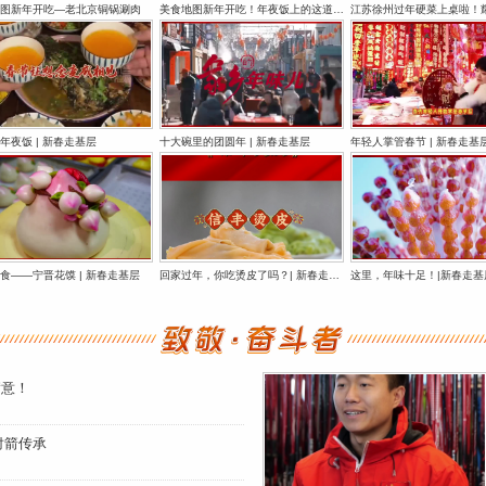
记者实地探访朝阳站开通地铁后首个春运 | 新春走基层