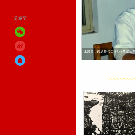
致敬！他
党的十一