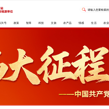
新闻
NTV·直播
振兴号
政策
智库
科