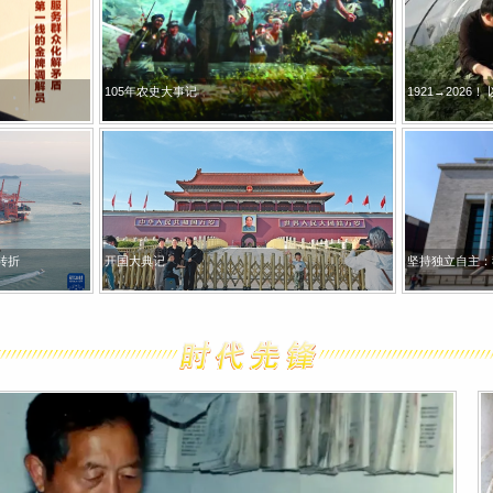
s
庆祝中国共产党成立105周