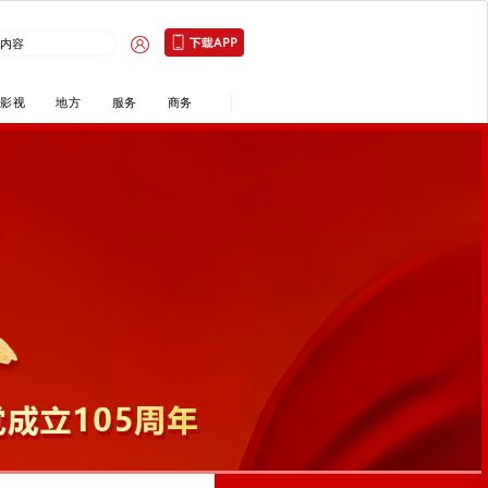
技
文旅
农产品
情感
生活
农业影视