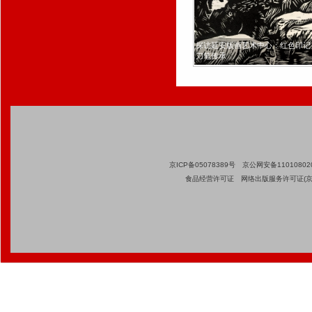
分享至
王於昌