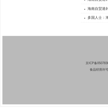
高水平
海南封
开放与
中国高
海南自
海南自
多国人