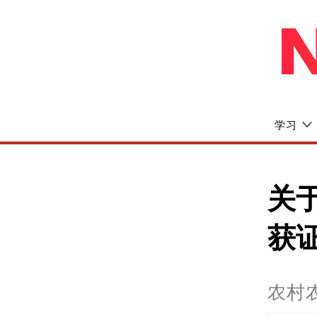
学习
关
获
农村农业