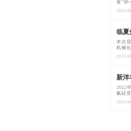
食”和
2022-
临夏
本次
机械
2022
新洋
202
氟硅
2022-