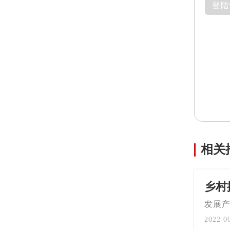
登陆
相关
乡村
发展
2022-