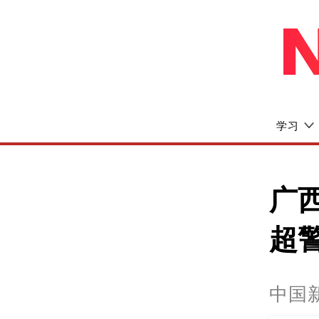
学习
广
超
中国新闻