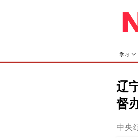
学习
辽
督
中央纪委