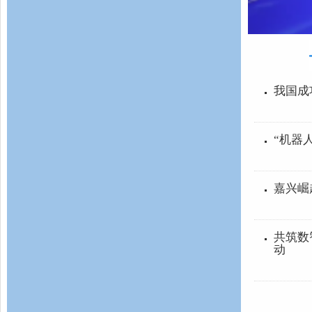
直击乌镇峰会：“互联网之光”博览会开
幕
我
“
嘉