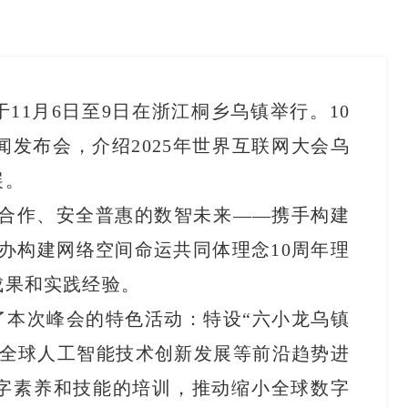
于11月6日至9日在浙江桐乡乌镇举行。10
闻发布会，介绍2025年世界互联网大会乌
展。
放合作、安全普惠的数智未来——携手构建
办构建网络空间命运共同体理念10周年理
成果和实践经验。
了本次峰会的特色活动：特设“六小龙乌镇
绕全球人工智能技术创新发展等前沿趋势进
字素养和技能的培训，推动缩小全球数字