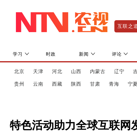
互联之
学习
时政
新闻
评论
北京
天津
河北
山西
内蒙古
辽宁
贵州
云南
西藏
陕西
甘肃
青海
宁
特色活动助力全球互联网