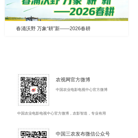
春涌沃野 万象“耕”新——2026春耕
农视网官方微博
中国农业电影电视中心官方微博
中国农业电影电视中心官方微博，农影智造，专业有用
中国三农发布微信公众号