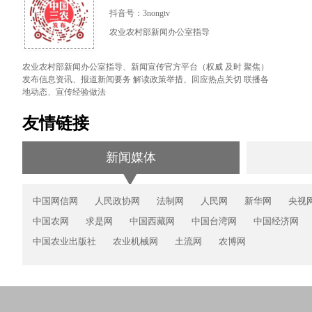
抖音号：3nongtv
农业农村部新闻办公室指导
农业农村部新闻办公室指导、新闻宣传官方平台（权威 及时 聚焦）
发布信息资讯、报道新闻要务 解读政策举措、回应热点关切 联播各
地动态、宣传经验做法
友情链接
新闻媒体
中国网信网
人民政协网
法制网
人民网
新华网
央视
中国农网
求是网
中国西藏网
中国台湾网
中国经济网
中国农业出版社
农业机械网
土流网
农博网