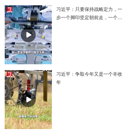
习近平：只要保持战略定力，一
步一个脚印坚定朝前走，一个阶
段一个阶段扎实推进，党和国家
事业就一定会不断积小胜为大
胜，我们的目标就一定能实现。
习近平：争取今年又是一个丰收
年