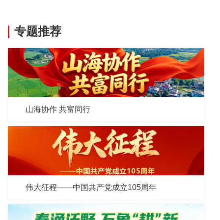
专题推荐
山海协作 共富同行
伟大征程——中国共产党成立105周年