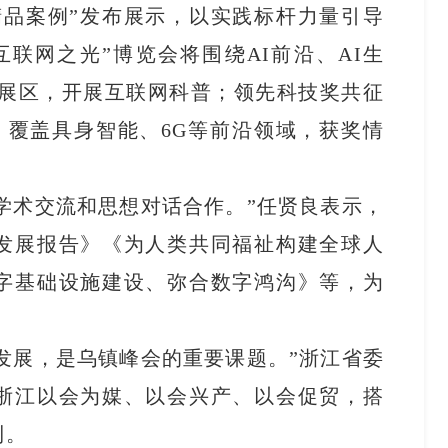
精品案例”发布展示，以实践标杆力量引导
联网之光”博览会将围绕AI前沿、AI生
主题展区，开展互联网科普；领先科技奖共征
果，覆盖具身智能、6G等前沿领域，获奖情
学术交流和思想对话合作。”任贤良表示，
发展报告》《为人类共同福祉构建全球人
字基础设施建设、弥合数字鸿沟》等，为
发展，是乌镇峰会的重要课题。”浙江省委
浙江以会为媒、以会兴产、以会促贸，搭
利。