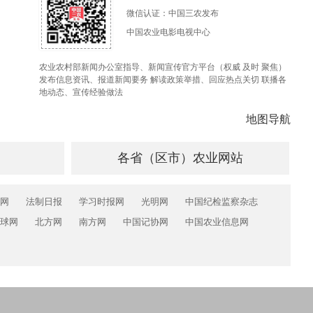
微信认证：中国三农发布
中国农业电影电视中心
农业农村部新闻办公室指导、新闻宣传官方平台（权威 及时 聚焦）
发布信息资讯、报道新闻要务 解读政策举措、回应热点关切 联播各
地动态、宣传经验做法
地图导航
各省（区市）农业网站
网
法制日报
学习时报网
光明网
中国纪检监察杂志
球网
北方网
南方网
中国记协网
中国农业信息网