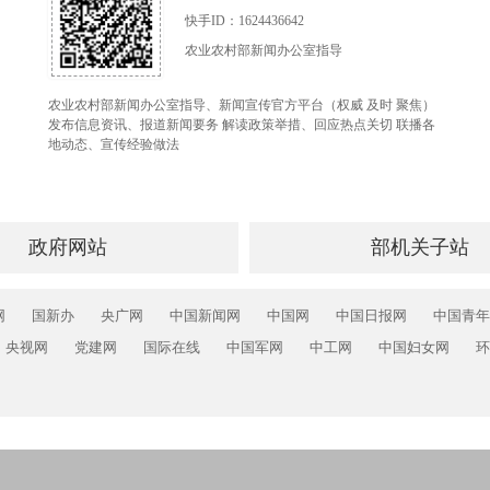
快手ID：1624436642
农业农村部新闻办公室指导
农业农村部新闻办公室指导、新闻宣传官方平台（权威 及时 聚焦）
发布信息资讯、报道新闻要务 解读政策举措、回应热点关切 联播各
地动态、宣传经验做法
政府网站
部机关子站
网
国新办
央广网
中国新闻网
中国网
中国日报网
中国青年
央视网
党建网
国际在线
中国军网
中工网
中国妇女网
环