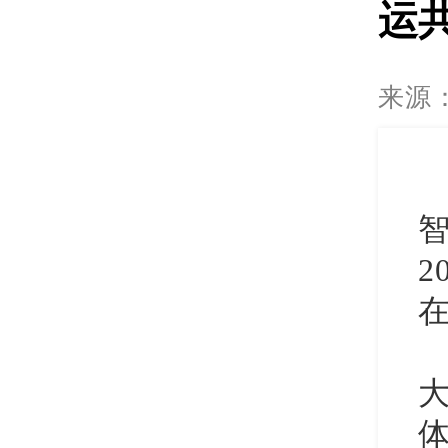
运
来源
2