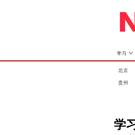
学习
北京
贵州
学