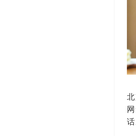
北
网
话