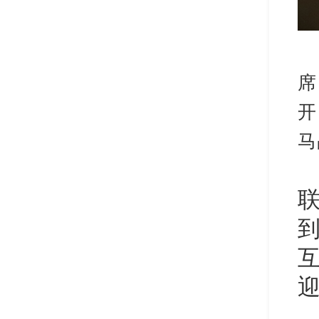
席
开
马