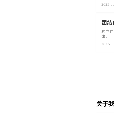
2023-0
团结
独立自
张。
2023-0
关于