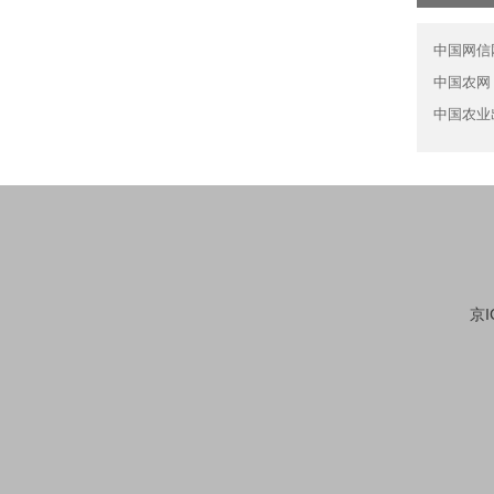
中国网信
中国农网
中国农业
京I