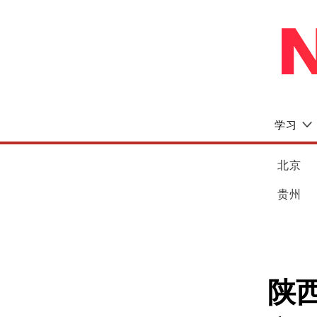
学习
北京
贵州
陕