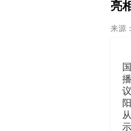
亮
来源
播