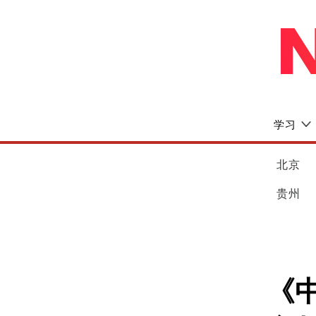
学习
北京
贵州
《中