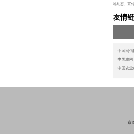
地动态、宣
友情
中国网信
中国农网
中国农业
京I