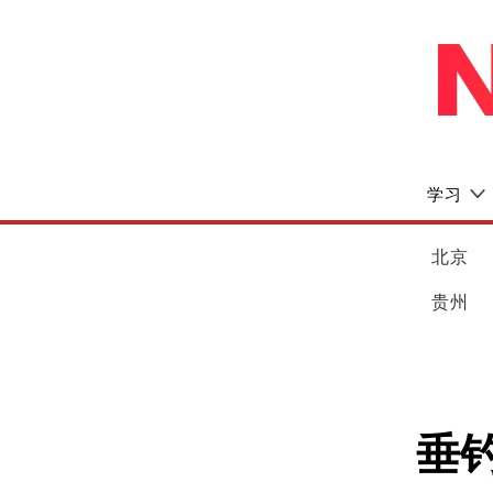
学习
北京
贵州
垂