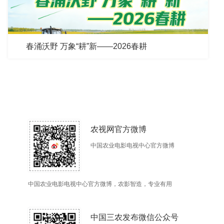
春涌沃野 万象“耕”新——2026春耕
农视网官方微博
中国农业电影电视中心官方微博
中国农业电影电视中心官方微博，农影智造，专业有用
中国三农发布微信公众号