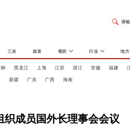
三农
政策
视听
行业
地方
吉林
黑龙江
上海
江苏
浙江
安徽
福建
夏
新疆
广东
广西
海南
组织成员国外长理事会会议