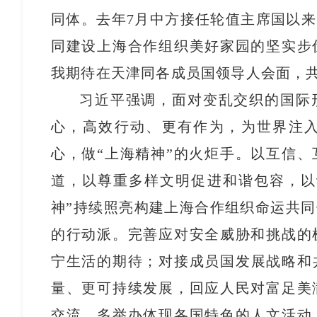
同体。去年7月中方接任轮值主席国以
同建设上海合作组织美好家园的坚实步
我期待在天津同各成员国领导人会面，
习近平强调，面对变乱交织的国际
心，高效行动、更有作为，为世界注
心，做“上海精神”的火炬手。以互信
道，以尊重多样文明促进和谐包容，以
神”持续照亮构建上海合作组织命运共
的行动派。完善应对安全威胁和挑战的
宁生活的期待；对接成员国发展战略和
量、更可持续发展，回应人民对富足美
交流，多举办体现各国特色的人文活动