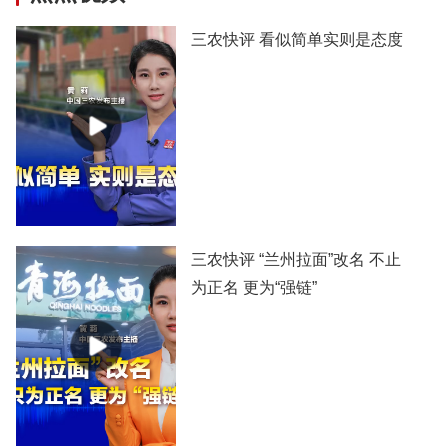
三农快评 看似简单实则是态度
三农快评 “兰州拉面”改名 不止
为正名 更为“强链”