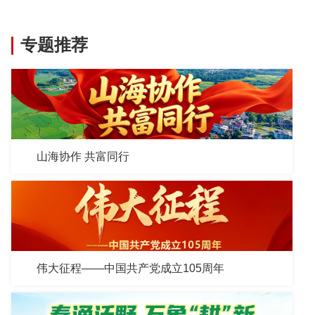
专题推荐
山海协作 共富同行
伟大征程——中国共产党成立105周年