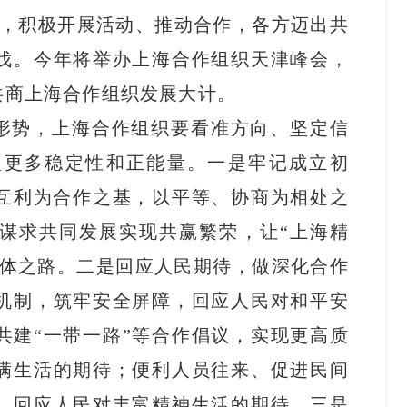
来，积极开展活动、推动合作，各方迈出共
伐。今年将举办上海合作组织天津峰会，
共商上海合作组织发展大计。
形势，上海合作组织要看准方向、坚定信
入更多稳定性和正能量。一是牢记成立初
、互利为合作之基，以平等、协商为相处之
谋求共同发展实现共赢繁荣，让“上海精
同体之路。二是回应人民期待，做深化合作
机制，筑牢安全屏障，回应人民对和平安
共建“一带一路”等合作倡议，实现更高质
满生活的期待；便利人员往来、促进民间
，回应人民对丰富精神生活的期待。三是