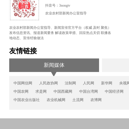
抖音号：3nongtv
农业农村部新闻办公室指导
农业农村部新闻办公室指导、新闻宣传官方平台（权威 及时 聚焦）
发布信息资讯、报道新闻要务 解读政策举措、回应热点关切 联播各
地动态、宣传经验做法
友情链接
新闻媒体
中国网信网
人民政协网
法制网
人民网
新华网
央视
中国农网
求是网
中国西藏网
中国台湾网
中国经济网
中国农业出版社
农业机械网
土流网
农博网