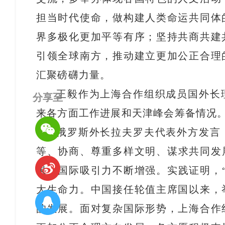
担当时代使命，做构建人类命运共同体
界多极化更加平等有序；坚持共商共建
引领全球南方，推动建立更加公正合理
汇聚磅礴力量。
王毅作为上海合作组织成员国外长
分享至
来各方面工作进展和天津峰会筹备情况
俄罗斯外长拉夫罗夫代表外方发言
等、协商、尊重多样文明、谋求共同发
果，国际吸引力不断增强。实践证明，
大生命力。中国接任轮值主席国以来，
的发展。面对复杂国际形势，上海合作