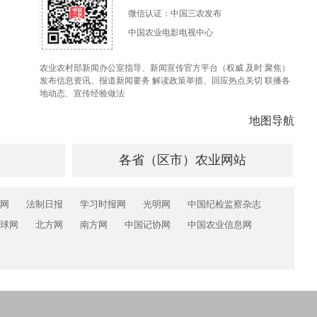
微信认证：中国三农发布
中国农业电影电视中心
农业农村部新闻办公室指导、新闻宣传官方平台（权威 及时 聚焦）
发布信息资讯、报道新闻要务 解读政策举措、回应热点关切 联播各
地动态、宣传经验做法
地图导航
各省（区市）农业网站
网
法制日报
学习时报网
光明网
中国纪检监察杂志
球网
北方网
南方网
中国记协网
中国农业信息网