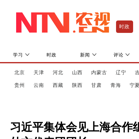
时政
学习
时政
新闻
评论
北京
天津
河北
山西
内蒙古
辽宁
贵州
云南
西藏
陕西
甘肃
青海
宁
习近平集体会见上海合作