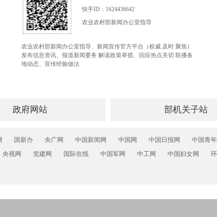
快手ID：1624436642
农业农村部新闻办公室指导
农业农村部新闻办公室指导、新闻宣传官方平台（权威 及时 聚焦）
发布信息资讯、报道新闻要务 解读政策举措、回应热点关切 联播各
地动态、宣传经验做法
政府网站
部机关子站
网
国新办
央广网
中国新闻网
中国网
中国日报网
中国青年
央视网
党建网
国际在线
中国军网
中工网
中国妇女网
环