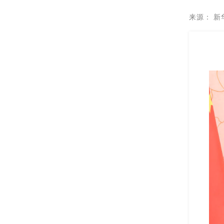
来源：
新