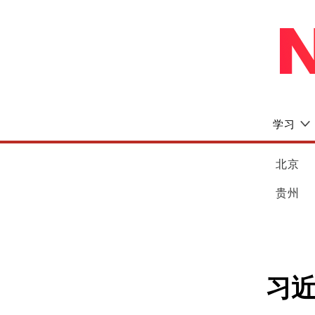
学习
北京
贵州
习