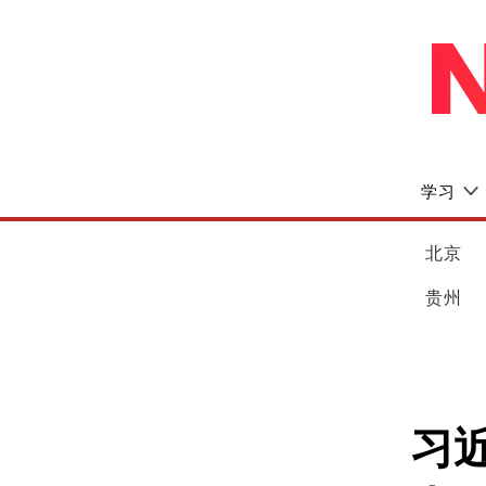
学习
北京
贵州
习