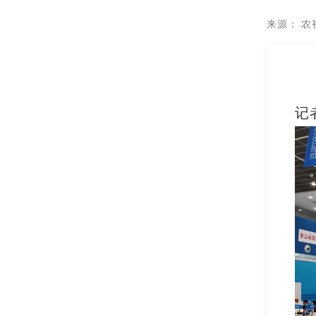
来源：
农
记