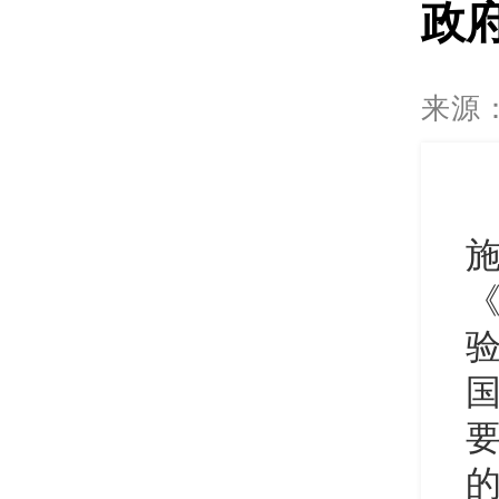
政
来源
《