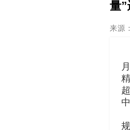
量”
来源
精