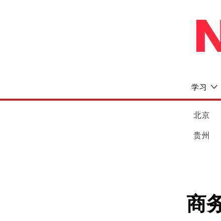
学习
北京
贵州
商