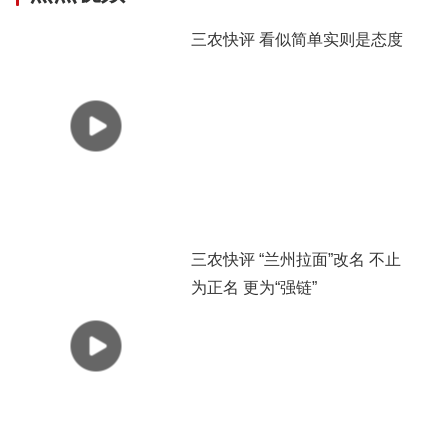
三农快评 看似简单实则是态度
三农快评 “兰州拉面”改名 不止
为正名 更为“强链”