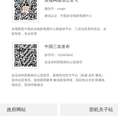
农视网微信公众号
微信号：nongtv
微信认证：中国农业电影电视中心
农视网是中国农业电影电视中心新媒体平台，三农信息及时传达，农
影智造，专业有用
中国三农发布
快手ID：1624436642
农业农村部新闻办公室指导
农业农村部新闻办公室指导、新闻宣传官方平台（权威 及时 聚焦）
发布信息资讯、报道新闻要务 解读政策举措、回应热点关切 联播各
地动态、宣传经验做法
政府网站
部机关子站