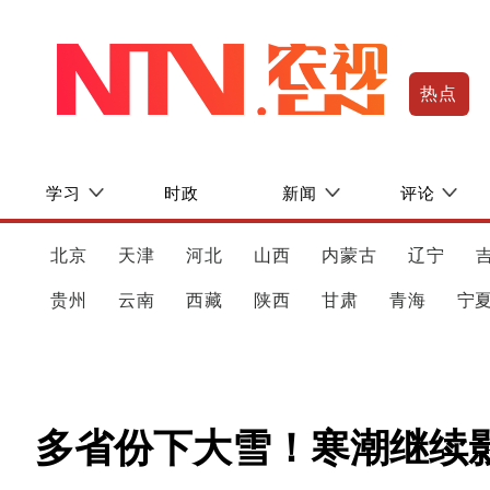
热点
学习
时政
新闻
评论
北京
天津
河北
山西
内蒙古
辽宁
贵州
云南
西藏
陕西
甘肃
青海
宁
多省份下大雪！寒潮继续