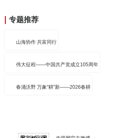
专题推荐
山海协作 共富同行
伟大征程——中国共产党成立105周年
春涌沃野 万象“耕”新——2026春耕