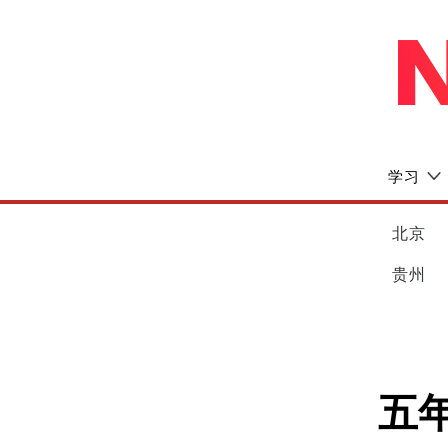
学习
北京
贵州
五