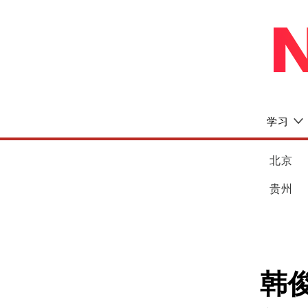
学习
北京
贵州
韩