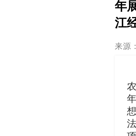
年
江
来源