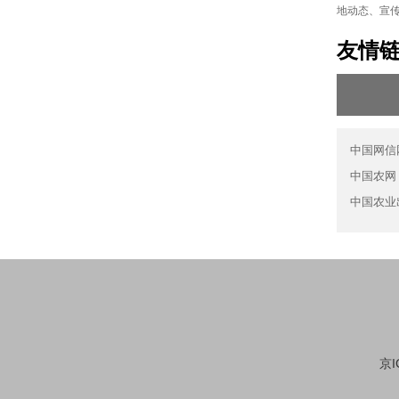
地动态、宣
友情
中国网信
中国农网
中国农业
京I