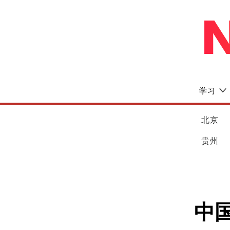
学习
北京
贵州
中