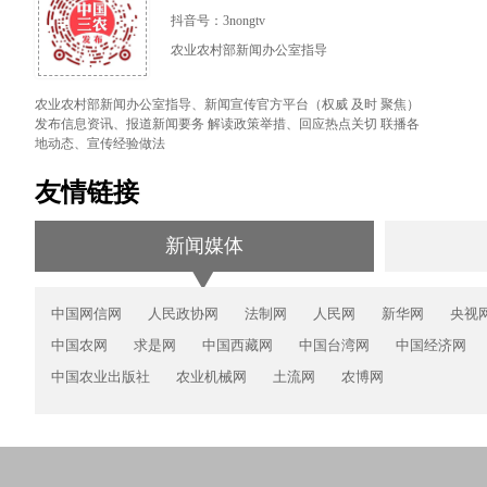
抖音号：3nongtv
农业农村部新闻办公室指导
农业农村部新闻办公室指导、新闻宣传官方平台（权威 及时 聚焦）
发布信息资讯、报道新闻要务 解读政策举措、回应热点关切 联播各
地动态、宣传经验做法
友情链接
新闻媒体
中国网信网
人民政协网
法制网
人民网
新华网
央视
中国农网
求是网
中国西藏网
中国台湾网
中国经济网
中国农业出版社
农业机械网
土流网
农博网