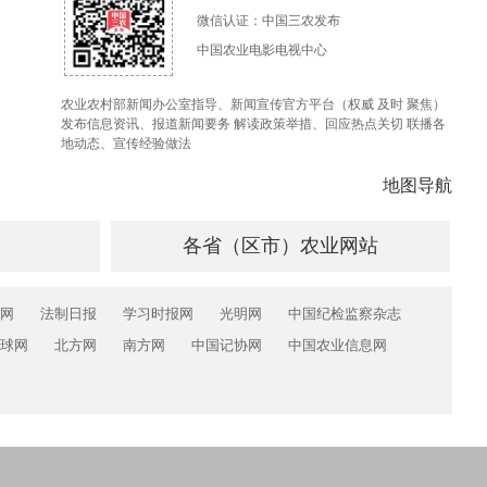
微信认证：中国三农发布
中国农业电影电视中心
农业农村部新闻办公室指导、新闻宣传官方平台（权威 及时 聚焦）
发布信息资讯、报道新闻要务 解读政策举措、回应热点关切 联播各
地动态、宣传经验做法
地图导航
各省（区市）农业网站
网
法制日报
学习时报网
光明网
中国纪检监察杂志
球网
北方网
南方网
中国记协网
中国农业信息网