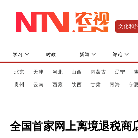
文化和
学习
时政
新闻
评论
北京
天津
河北
山西
内蒙古
辽宁
贵州
云南
西藏
陕西
甘肃
青海
宁
全国首家网上离境退税商