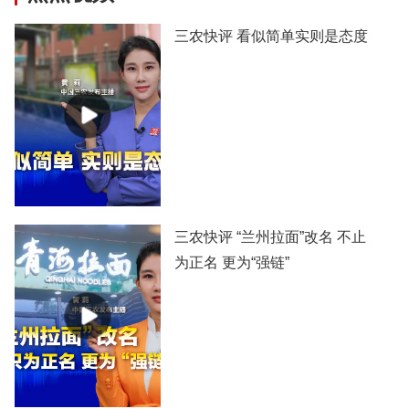
三农快评 看似简单实则是态度
三农快评 “兰州拉面”改名 不止
为正名 更为“强链”