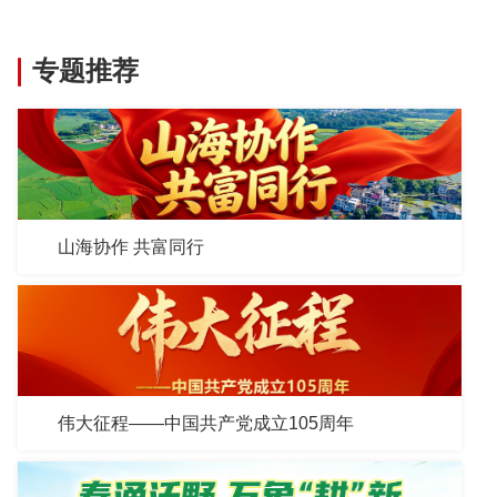
专题推荐
山海协作 共富同行
伟大征程——中国共产党成立105周年