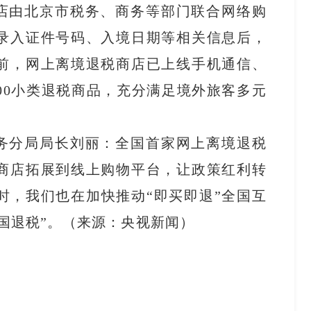
店由北京市税务、商务等部门联合网络购
录入证件号码、入境日期等相关信息后，
前，网上离境退税商店已上线手机通信、
00小类退税商品，充分满足境外旅客多元
务分局局长刘丽：全国首家网上离境退税
商店拓展到线上购物平台，让政策红利转
时，我们也在加快推动“即买即退”全国互
国退税”。（来源：央视新闻）