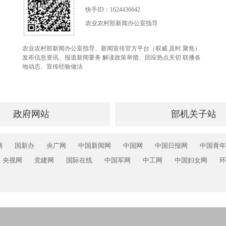
快手ID：1624436642
农业农村部新闻办公室指导
农业农村部新闻办公室指导、新闻宣传官方平台（权威 及时 聚焦）
发布信息资讯、报道新闻要务 解读政策举措、回应热点关切 联播各
地动态、宣传经验做法
政府网站
部机关子站
网
国新办
央广网
中国新闻网
中国网
中国日报网
中国青年
央视网
党建网
国际在线
中国军网
中工网
中国妇女网
环