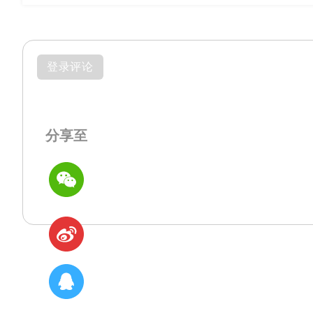
登录评论
分享至