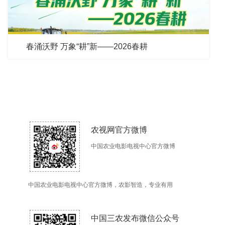
春涌沃野 万象“耕”新——2026春耕
农视网官方微博
中国农业电影电视中心官方微博
中国农业电影电视中心官方微博，农影智造，专业有用
中国三农发布微信公众号