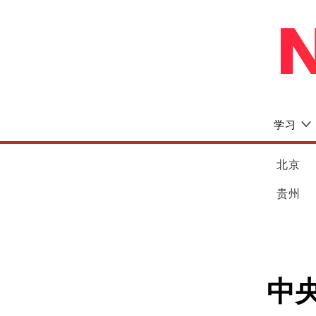
学习
北京
贵州
中