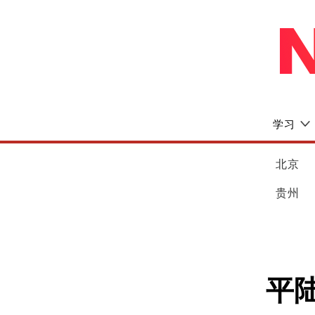
学习
北京
贵州
平