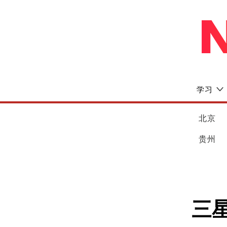
学习
北京
贵州
三