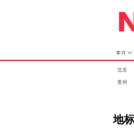
学习
北京
贵州
地