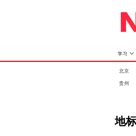
学习
北京
贵州
地