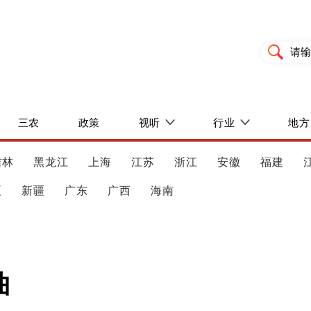
三农
政策
视听
行业
地方
吉林
黑龙江
上海
江苏
浙江
安徽
福建
夏
新疆
广东
广西
海南
曲