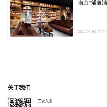
南京“浦食浦
2022-08-03 15:34
关于我们
三农头条