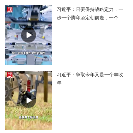
习近平：只要保持战略定力，一
步一个脚印坚定朝前走，一个阶
段一个阶段扎实推进，党和国家
事业就一定会不断积小胜为大
胜，我们的目标就一定能实现。
习近平：争取今年又是一个丰收
年