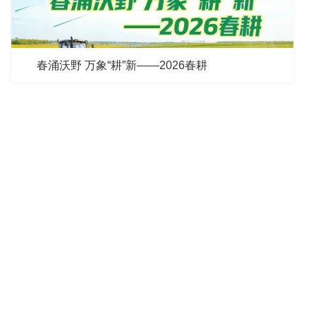
春涌沃野 万象“耕”新——2026春耕