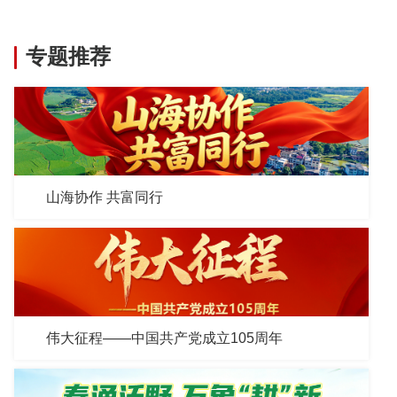
专题推荐
山海协作 共富同行
伟大征程——中国共产党成立105周年