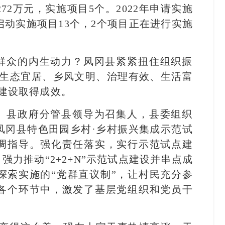
72万元，实施项目5个。2022年申请实施
已启动实施项目13个，2个项目正在进行实施
群众的内生动力？凤冈县紧紧扭住组织振
、生态宜居、乡风文明、治理有效、生活富
建设取得成效。
、县政府分管县领导为召集人，县委组织
凤冈县特色田园乡村·乡村振兴集成示范试
调指导。强化责任落实，实行示范试点建
强力推动“2+2+N”示范试点建设并串点成
探索实施的“党群直议制”，让村民充分参
各个环节中，激发了基层党组织和党员干
。