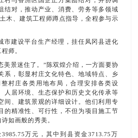
江村与香洲区国企正方集团结对，并协调
组结对，推动产业、消费、劳务等多领域
名土木、建筑工程师蹲点指导，全程参与示
团城市建设平台生产经理，挂任凤冈县进化
工程师。
态美景迷住了。”陈双煌介绍，一方面要协
关系，彰显村庄文化特色、地域特点、乡
调整村庄各类用地布局，合理安排各类设
、人居环境、生态保护和历史文化传承等
空间、建筑景观的详细设计。他们利用专
目的精准性、可行性，不但为项目施工节
如诗如画般的秀美。
85.75万元，其中到县资金3713.75万