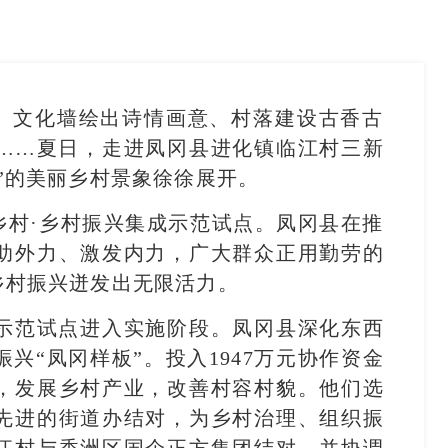
、文化墙绘出诗情画意、村落建设古香古
……夏日，走进凤冈县进化镇临江村三新
”的美丽乡村景象徐徐展开。
乡村·乡村振兴集成示范试点。凤冈县在推
助外力、激发内力，广大群众正用勤劳的
乡村振兴迸发出无限活力。
集成示范试点进入实施阶段。凤冈县深化东西
兴“凤冈样板”。投入1947万元协作资金
，发展乡村产业，改善村容村貌。他们选
先进的街道办结对，为乡村治理、组织振