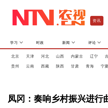
资讯
学习
时政
新闻
评论
北京
天津
河北
山西
内蒙古
辽宁
贵州
云南
西藏
陕西
甘肃
青海
宁
凤冈：奏响乡村振兴进行