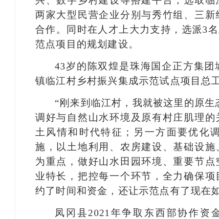
兴、数字乡村建设等搭建平台；选取临
两家大型民营企业分别与秀竹组、三新
合作。同时在人才上大力支持，选派3
范点项目的规划建设。
43岁的陈双煌是珠海国企正方集
镇临江村乡村振兴集成示范试点项目总
“刚来到临江村，我就被这里的原生
调好与自然山水环境及原有村庄肌理的
土风情和时代特征；另一方面要优化
施，以土地利用、农房建设、基础设施
为重点，做好山水田园环境、重要节点
业特长，把控每一个环节，全力确保项
约了时间和资金，还让示范点有了现在
凤冈县2021年争取东西部协作资金39