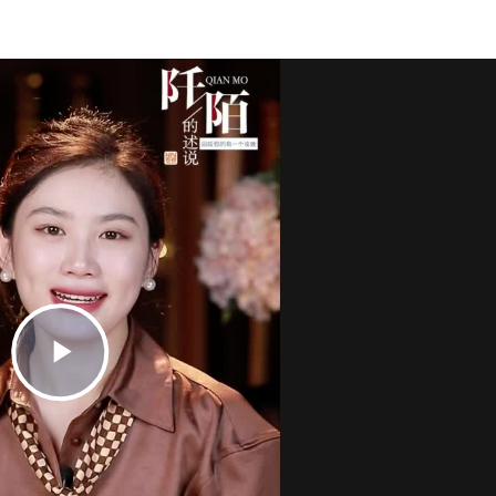
Play
Video