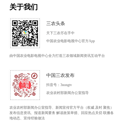
关于我们
三农头条
天下三农尽在手中
中国农业电影电视中心官方App
由中国农业电影电视中心全力打造三农领域新闻资讯互动平台
中国三农发布
抖音号：3nongtv
农业农村部新闻办公室指导
农业农村部新闻办公室指导、新闻宣传官方平台（权威 及时 聚焦）
发布信息资讯、报道新闻要务 解读政策举措、回应热点关切 联播各
地动态、宣传经验做法