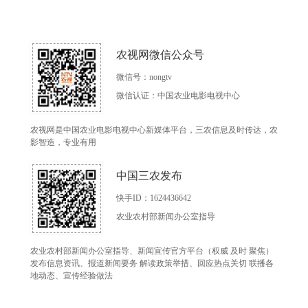
农视网微信公众号
微信号：nongtv
微信认证：中国农业电影电视中心
农视网是中国农业电影电视中心新媒体平台，三农信息及时传达，农
影智造，专业有用
中国三农发布
快手ID：1624436642
农业农村部新闻办公室指导
农业农村部新闻办公室指导、新闻宣传官方平台（权威 及时 聚焦）
发布信息资讯、报道新闻要务 解读政策举措、回应热点关切 联播各
地动态、宣传经验做法