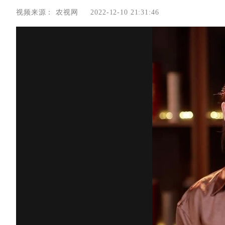
视频来源：
农视网
2022-12-10 21:31:46