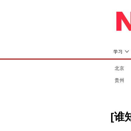
学习
北京
贵州
[谁