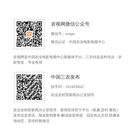
农视网微信公众号
微信号：nongtv
微信认证：中国农业电影电视中心
农视网是中国农业电影电视中心新媒体平台，三农信息及时传达，农
影智造，专业有用
中国三农发布
快手ID：1624436642
农业农村部新闻办公室指导
农业农村部新闻办公室指导、新闻宣传官方平台（权威 及时 聚焦）
发布信息资讯、报道新闻要务 解读政策举措、回应热点关切 联播各
地动态、宣传经验做法