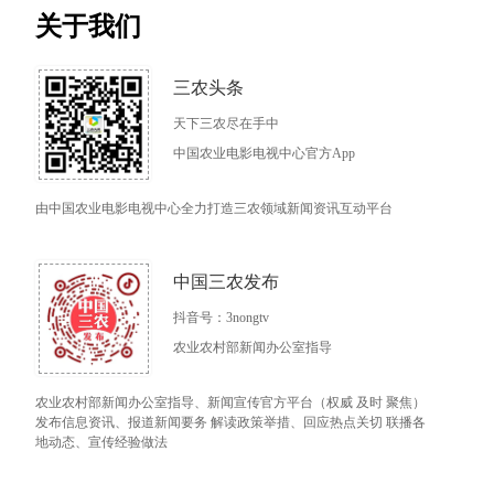
关于我们
三农头条
天下三农尽在手中
中国农业电影电视中心官方App
由中国农业电影电视中心全力打造三农领域新闻资讯互动平台
中国三农发布
抖音号：3nongtv
农业农村部新闻办公室指导
农业农村部新闻办公室指导、新闻宣传官方平台（权威 及时 聚焦）
发布信息资讯、报道新闻要务 解读政策举措、回应热点关切 联播各
地动态、宣传经验做法