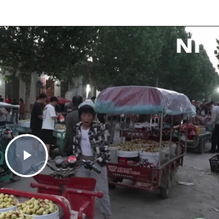
Play
Video