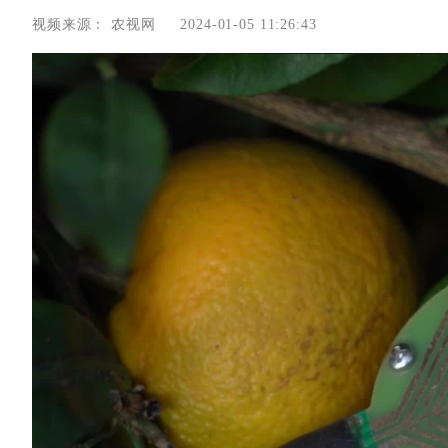
视频来源：
农视网
2024-01-05 11:26:43