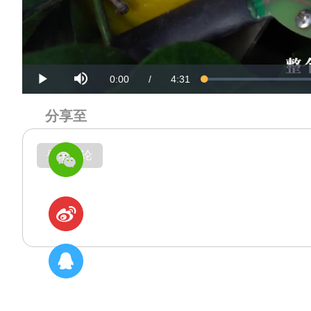
Mute
Current
Duration
0:00
/
4:31
Loaded
:
Progress
:
Play
0%
0%
Time
Time
分享至
登录评论