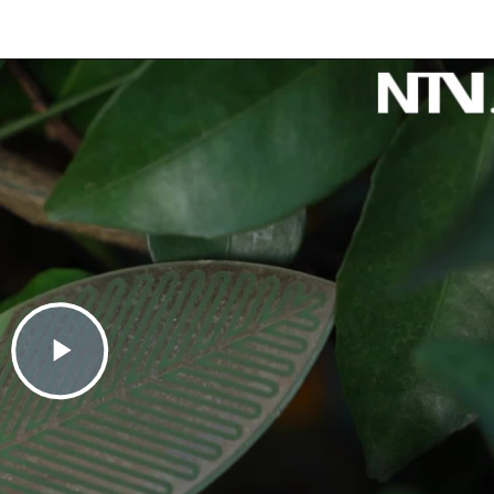
Play
Video