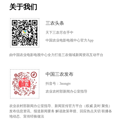
关于我们
三农头条
天下三农尽在手中
中国农业电影电视中心官方App
由中国农业电影电视中心全力打造三农领域新闻资讯互动平台
中国三农发布
抖音号：3nongtv
农业农村部新闻办公室指导
农业农村部新闻办公室指导、新闻宣传官方平台（权威 及时 聚焦）
发布信息资讯、报道新闻要务 解读政策举措、回应热点关切 联播各
地动态、宣传经验做法