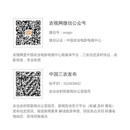
农视网微信公众号
微信号：nongtv
微信认证：中国农业电影电视中心
农视网是中国农业电影电视中心新媒体平台，三农信息及时传达，农
影智造，专业有用
中国三农发布
快手ID：1624436642
农业农村部新闻办公室指导
农业农村部新闻办公室指导、新闻宣传官方平台（权威 及时 聚焦）
发布信息资讯、报道新闻要务 解读政策举措、回应热点关切 联播各
地动态、宣传经验做法